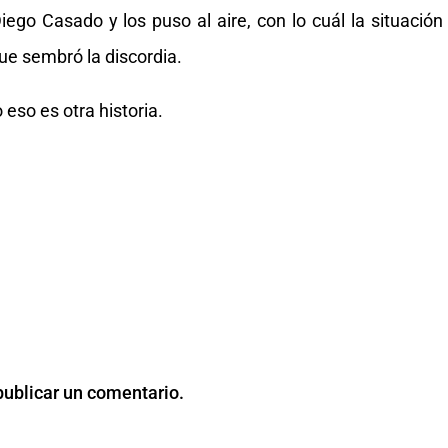
iego Casado y los puso al aire, con lo cuál la situación
que sembró la discordia.
eso es otra historia.
publicar un comentario.