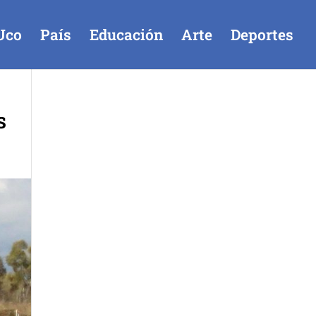
Uco
País
Educación
Arte
Deportes
s