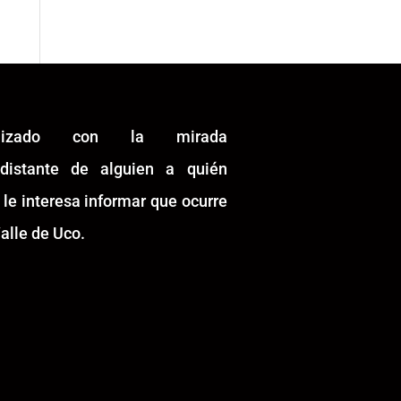
alizado con la mirada
idistante de alguien a quién
 le interesa informar que ocurre
alle de Uco.