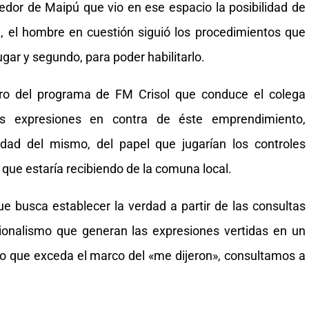
edor de Maipú que vio en ese espacio la posibilidad de
, el hombre en cuestión siguió los procedimientos que
ugar y segundo, para poder habilitarlo.
ro del programa de FM Crisol que conduce el colega
mas expresiones en contra de éste emprendimiento,
dad del mismo, del papel que jugarían los controles
 que estaría recibiendo de la comuna local.
ue busca establecer la verdad a partir de las consultas
cionalismo que generan las expresiones vertidas en un
o que exceda el marco del «me dijeron», consultamos a