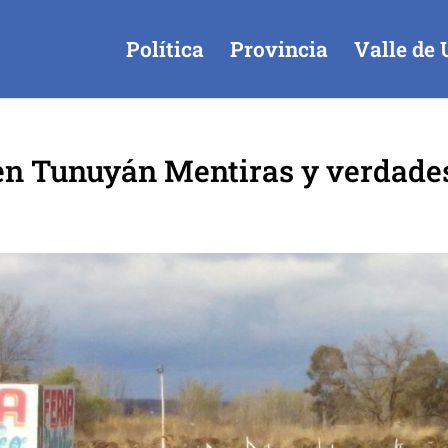
Política
Provincia
Valle de 
o en Tunuyán Mentiras y verdade