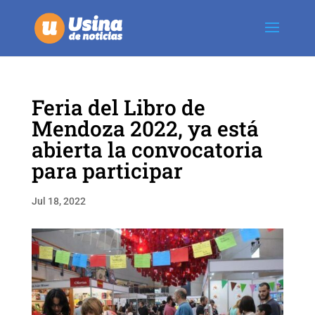
Feria del Libro de
Mendoza 2022, ya está
abierta la convocatoria
para participar
Jul 18, 2022