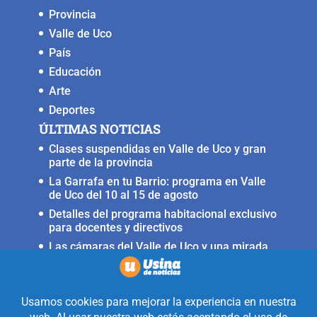
Provincia
Valle de Uco
País
Educación
Arte
Deportes
ÚLTIMAS NOTICIAS
Clases suspendidas en Valle de Uco y gran
parte de la provincia
La Garrafa en tu Barrio: programa en Valle
de Uco del 10 al 15 de agosto
Detalles del programa habitacional exclusivo
para docentes y directivos
Las cámaras del Valle de Uco y una mirada
crítica sobre la crisis con Brasil
Irrigación prorrogó la restricción para
nuevas perforaciones en el río Mendoza
Realizado con la mirada equidistante de