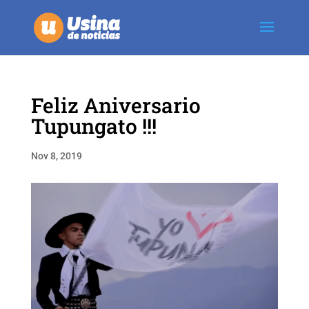
Feliz Aniversario
Tupungato !!!
Nov 8, 2019