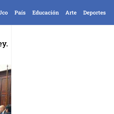
Uco
País
Educación
Arte
Deportes
ey.