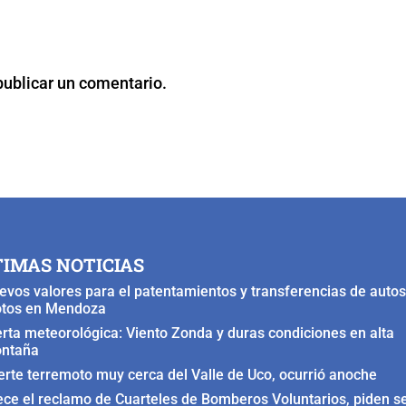
publicar un comentario.
TIMAS NOTICIAS
evos valores para el patentamientos y transferencias de autos
tos en Mendoza
erta meteorológica: Viento Zonda y duras condiciones en alta
ntaña
erte terremoto muy cerca del Valle de Uco, ocurrió anoche
ece el reclamo de Cuarteles de Bomberos Voluntarios, piden s