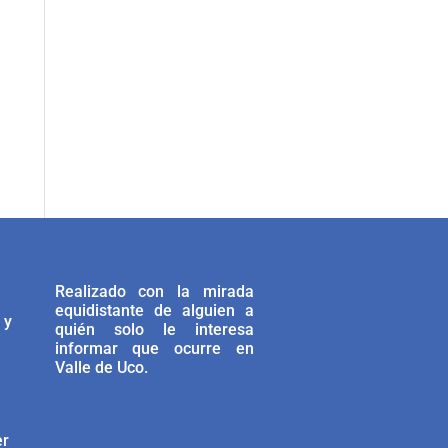
Realizado con la mirada
equidistante de alguien a
 y
quién solo le interesa
informar que ocurre en
Valle de Uco.
er