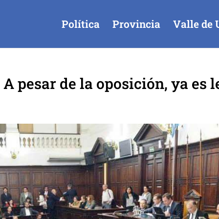
Política
Provincia
Valle de 
A pesar de la oposición, ya es l