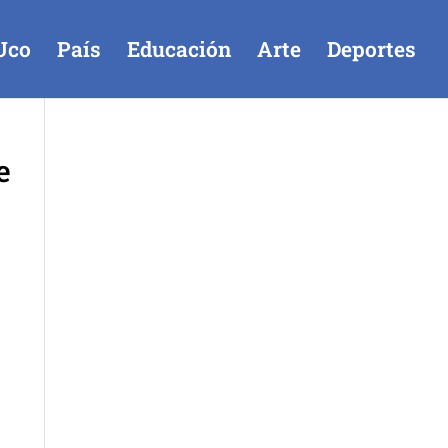
Uco
País
Educación
Arte
Deportes
e