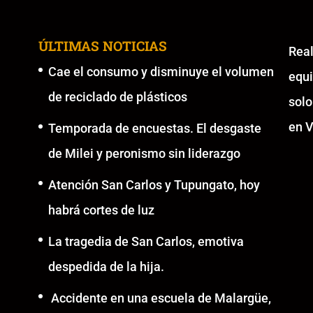
ÚLTIMAS NOTICIAS
Re
Cae el consumo y disminuye el volumen
equ
de reciclado de plásticos
solo
en V
Temporada de encuestas. El desgaste
de Milei y peronismo sin liderazgo
Atención San Carlos y Tupungato, hoy
habrá cortes de luz
La tragedia de San Carlos, emotiva
despedida de la hija.
Accidente en una escuela de Malargüe,