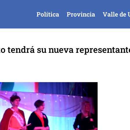
Política
Provincia
Valle de 
o tendrá su nueva representant