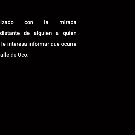
alizado con la mirada
idistante de alguien a quién
 le interesa informar que ocurre
alle de Uco.