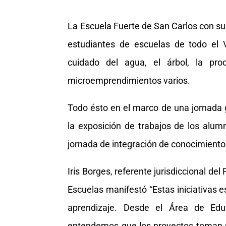
La Escuela Fuerte de San Carlos con sus
estudiantes de escuelas de todo el V
cuidado del agua, el árbol, la prod
microemprendimientos varios.
Todo ésto en el marco de una jornada g
la exposición de trabajos de los alu
jornada de integración de conocimiento
Iris Borges, referente jurisdiccional de
Escuelas manifestó “Estas iniciativas 
aprendizaje. Desde el Área de Ed
entendemos que los proyectos toman un