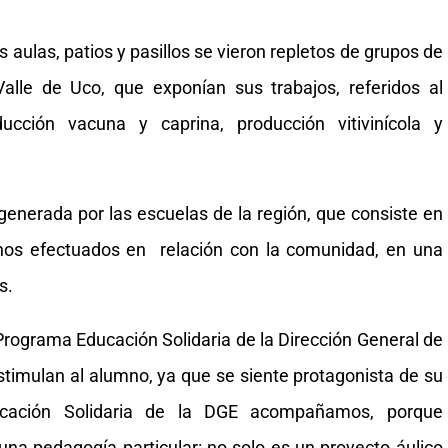
 aulas, patios y pasillos se vieron repletos de grupos de
alle de Uco, que exponían sus trabajos, referidos al
ucción vacuna y caprina, producción vitivinícola y
enerada por las escuelas de la región, que consiste en
mnos efectuados en relación con la comunidad, en una
s.
l Programa Educación Solidaria de la Dirección General de
estimulan al alumno, ya que se siente protagonista de su
ucación Solidaria de la DGE acompañamos, porque
a pedagogía particular: no solo es un proyecto áulico