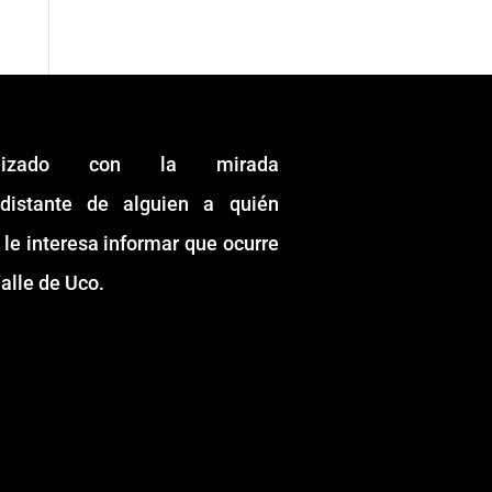
alizado con la mirada
idistante de alguien a quién
 le interesa informar que ocurre
alle de Uco.