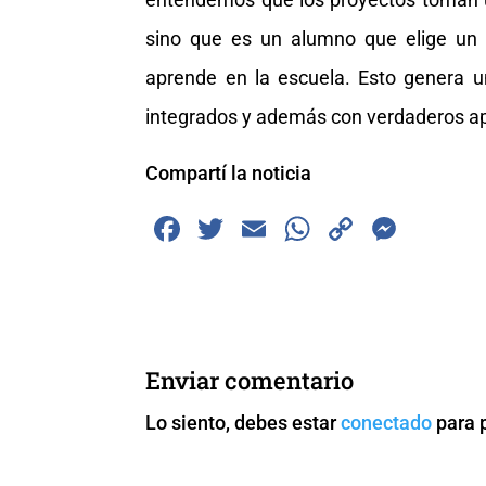
sino que es un alumno que elige un
aprende en la escuela. Esto genera 
integrados y además con verdaderos ap
Compartí la noticia
F
T
E
W
C
M
a
wi
m
h
o
e
c
tt
ai
at
p
ss
e
er
l
s
y
e
b
A
Li
n
Enviar comentario
o
p
n
g
Lo siento, debes estar
conectado
para 
o
p
k
er
k