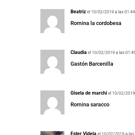
Beatriz
el 10/02/2019 a las 01:4
Romina la cordobesa
Claudia
el 10/02/2019 a las 01:4
Gastón Barcenilla
Gisela de marchi
el 10/02/2019
Romina saracco
Ester Videla
el 10/02/2019 a las