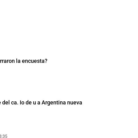
erraron la encuesta?
 del ca. Io de u a Argentina nueva
8:35