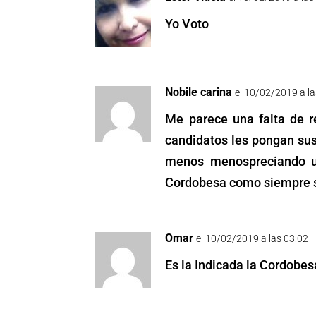
Yo Voto
Nobile carina
el 10/02/2019 a la
Me parece una falta de 
candidatos les pongan sus 
menos menospreciando u
Cordobesa como siempre se
Omar
el 10/02/2019 a las 03:02
Es la Indicada la Cordobes