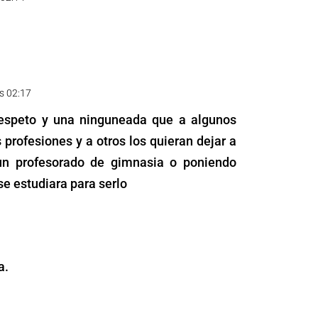
s 02:17
respeto y una ninguneada que a algunos
profesiones y a otros los quieran dejar a
n profesorado de gimnasia o poniendo
 estudiara para serlo
a.