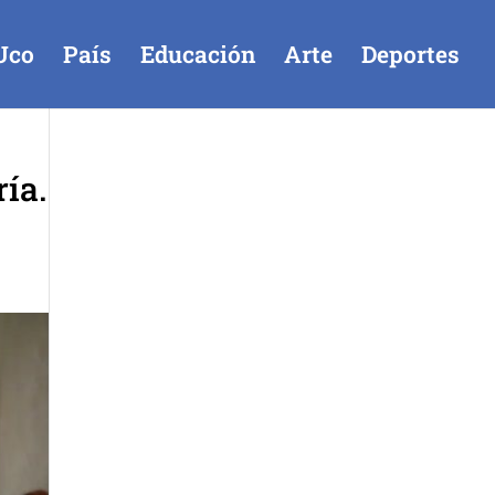
Uco
País
Educación
Arte
Deportes
ía.