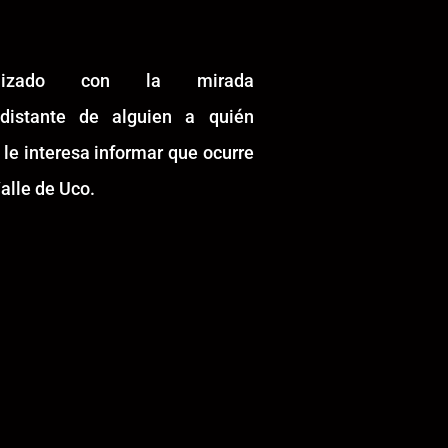
alizado con la mirada
idistante de alguien a quién
 le interesa informar que ocurre
alle de Uco.