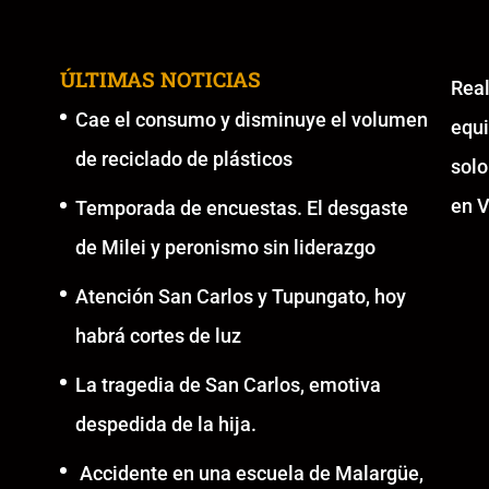
ÚLTIMAS NOTICIAS
Re
Cae el consumo y disminuye el volumen
equ
de reciclado de plásticos
solo
en V
Temporada de encuestas. El desgaste
de Milei y peronismo sin liderazgo
Atención San Carlos y Tupungato, hoy
habrá cortes de luz
La tragedia de San Carlos, emotiva
despedida de la hija.
Accidente en una escuela de Malargüe,