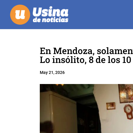
En Mendoza, solament
Lo insólito, 8 de los 
May 21, 2026