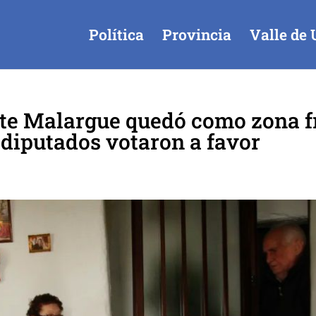
Política
Provincia
Valle de 
e Malargue quedó como zona fr
10 diputados votaron a favor