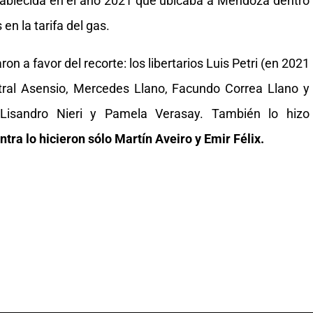
stablecida en el año 2021 que ubicaba a Mendoza dentro
en la tarifa del gas.
n a favor del recorte: los libertarios Luis Petri (en 2021
etral Asensio, Mercedes Llano, Facundo Correa Llano y
 Lisandro Nieri y Pamela Verasay. También lo hizo
ntra lo hicieron sólo Martín Aveiro y Emir Félix.