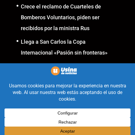
Crece el reclamo de Cuarteles de
Bomberos Voluntarios, piden ser
recibidos por la ministra Rus
Llega a San Carlos la Copa
Internacional «Pasión sin fronteras»
Realizado con la mirada
equidistante de alguien a quién
solo le interesa informar que ocurre
en Valle de Uco.
Diseñado y Desarrollado por
Legion Design