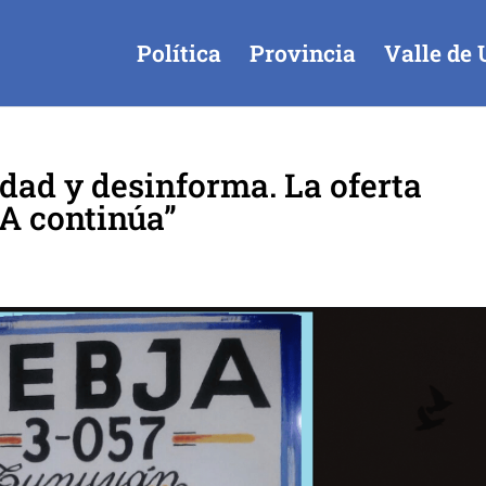
Política
Provincia
Valle de 
rdad y desinforma. La oferta
A continúa”