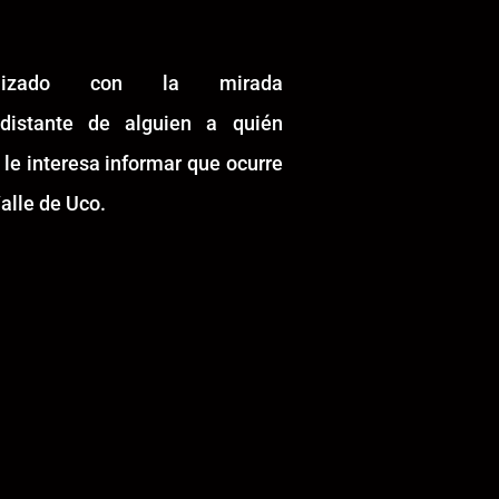
alizado con la mirada
idistante de alguien a quién
 le interesa informar que ocurre
alle de Uco.