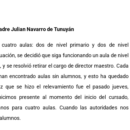
dre Julian Navarro de Tunuyán
cuatro aulas: dos de nivel primario y dos de nivel
uación, se decidió que siga funcionando un aula de nivel
, y se resolvió retirar el cargo de director maestro. Cada
e han encontrado aulas sin alumnos, y esto ha quedado
z que se hizo el relevamiento fue el pasado jueves,
icimos presente al momento del inicio del cursado,
nos para cuatro aulas. Cuando las autoridades nos
7 alumnos.