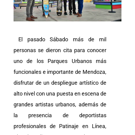
El pasado Sábado más de mil
personas se dieron cita para conocer
uno de los Parques Urbanos más
funcionales e importante de Mendoza,
disfrutar de un despliegue artístico de
alto nivel con una puesta en escena de
grandes artistas urbanos, además de
la presencia de deportistas
profesionales de Patinaje en Línea,