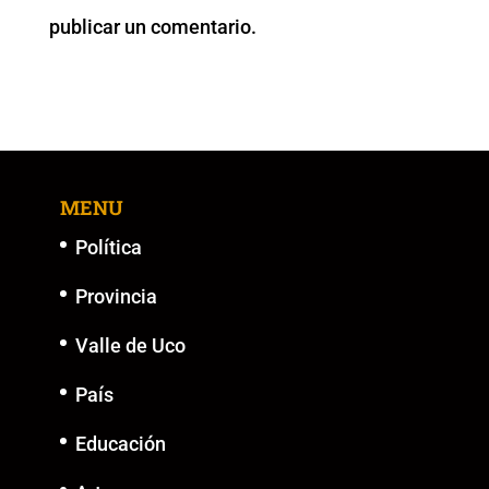
o
p
k
er
publicar un comentario.
k
MENU
Política
Provincia
Valle de Uco
País
Educación