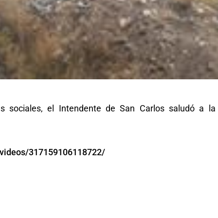
 sociales, el Intendente de San Carlos saludó a la
o/videos/317159106118722/