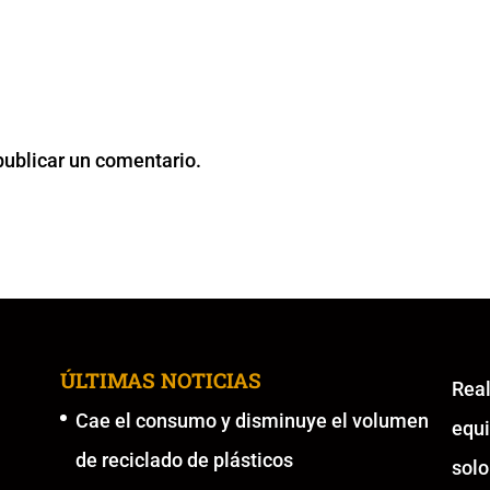
publicar un comentario.
ÚLTIMAS NOTICIAS
Re
Cae el consumo y disminuye el volumen
equ
de reciclado de plásticos
solo