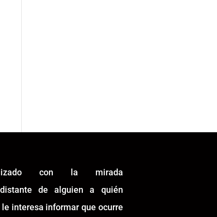
alizado con la mirada
idistante de alguien a quién
 le interesa informar que ocurre