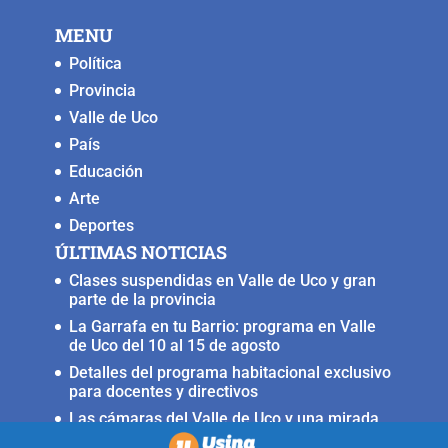
MENU
Política
Provincia
Valle de Uco
País
Educación
Arte
Deportes
ÚLTIMAS NOTICIAS
Clases suspendidas en Valle de Uco y gran
parte de la provincia
La Garrafa en tu Barrio: programa en Valle
de Uco del 10 al 15 de agosto
Detalles del programa habitacional exclusivo
para docentes y directivos
Las cámaras del Valle de Uco y una mirada
crítica sobre la crisis con Brasil