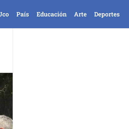
Uco
País
Educación
Arte
Deportes