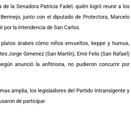
a de la Senadora Patricia Fadel, quién logró reunir a los
 Bermejo, junto con el diputado de Protectora, Marcelo
r por la Intendencia de San Carlos.
es platos árabes cómo niños envueltos, keppe y humus,
tes Jorge Gimenez (San Martín), Emir Felix (San Rafael)
según anunció la anfitriona, no pudieron concurrir por
mas amplia, los legisladores del Partido Intransigente y
saron de participar