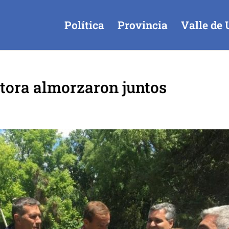
Política
Provincia
Valle de 
tora almorzaron juntos