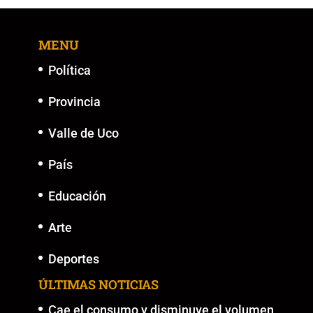
MENU
Política
Provincia
Valle de Uco
País
Educación
Arte
Deportes
ÚLTIMAS NOTICIAS
Cae el consumo y disminuye el volumen