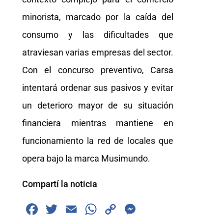
minorista, marcado por la caída del
consumo y las dificultades que
atraviesan varias empresas del sector.
Con el concurso preventivo, Carsa
intentará ordenar sus pasivos y evitar
un deterioro mayor de su situación
financiera mientras mantiene en
funcionamiento la red de locales que
opera bajo la marca Musimundo.
Compartí la noticia
F
T
E
W
C
M