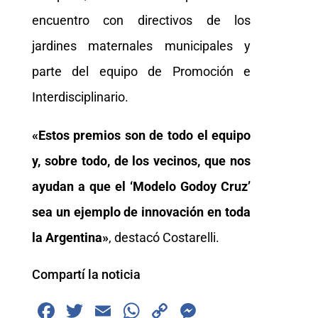
encuentro con directivos de los
jardines maternales municipales y
parte del equipo de Promoción e
Interdisciplinario.
«Estos premios son de todo el equipo
y, sobre todo, de los vecinos, que nos
ayudan a que el ‘Modelo Godoy Cruz’
sea un ejemplo de innovación en toda
la Argentina»
, destacó Costarelli.
Compartí la noticia
F
T
E
W
C
M