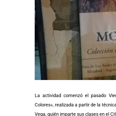
La actividad comenzó el pasado Vie
Colores», realizada a partir de la técni
Vega, quién imparte sus clases en el CI