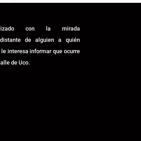
alizado con la mirada
idistante de alguien a quién
 le interesa informar que ocurre
alle de Uco.