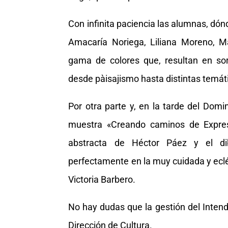
Con infinita paciencia las alumnas, dón
Amacaría Noriega, Liliana Moreno, M
gama de colores que, resultan en so
desde pàisajismo hasta distintas temáti
Por otra parte y, en la tarde del Dom
muestra «Creando caminos de Expresió
abstracta de Héctor Páez y el dib
perfectamente en la muy cuidada y eclé
Victoria Barbero.
No hay dudas que la gestión del Intend
Dirección de Cultura.