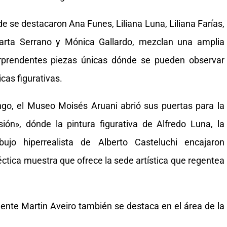
de se destacaron Ana Funes, Liliana Luna, Liliana Farías,
arta Serrano y Mónica Gallardo, mezclan una amplia
rprendentes piezas únicas dónde se pueden observar
cas figurativas.
ingo, el Museo Moisés Aruani abrió sus puertas para la
n», dónde la pintura figurativa de Alfredo Luna, la
ujo hiperrealista de Alberto Casteluchi encajaron
ctica muestra que ofrece la sede artística que regentea
ente Martin Aveiro también se destaca en el área de la