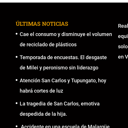
ÚLTIMAS NOTICIAS
Re
Cae el consumo y disminuye el volumen
equ
de reciclado de plásticos
solo
en V
Temporada de encuestas. El desgaste
de Milei y peronismo sin liderazgo
Atención San Carlos y Tupungato, hoy
habrá cortes de luz
La tragedia de San Carlos, emotiva
despedida de la hija.
Accidente en una escuela de Malargüe,