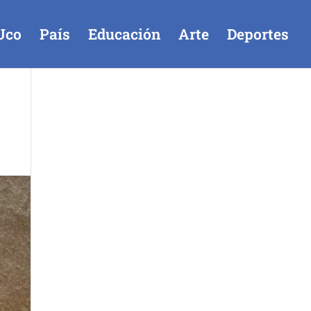
Uco
País
Educación
Arte
Deportes