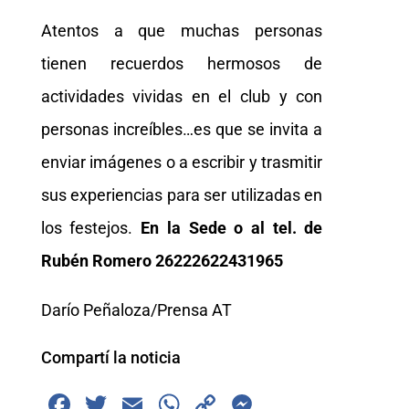
Atentos a que muchas personas
tienen recuerdos hermosos de
actividades vividas en el club y con
personas increíbles…es que se invita a
enviar imágenes o a escribir y trasmitir
sus experiencias para ser utilizadas en
los festejos.
En la Sede o al tel. de
Rubén Romero 26222622431965
Darío Peñaloza/Prensa AT
Compartí la noticia
F
T
E
W
C
M