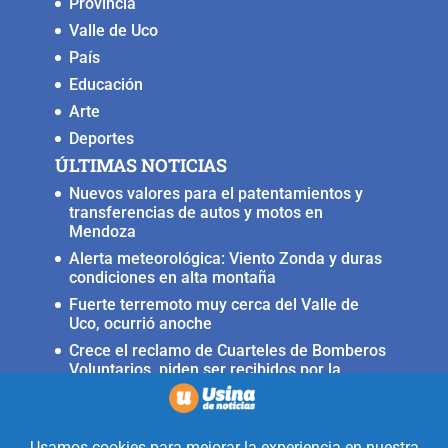
Provincia
Valle de Uco
País
Educación
Arte
Deportes
ÚLTIMAS NOTICIAS
Nuevos valores para el patentamientos y
transferencias de autos y motos en
Mendoza
Alerta meteorológica: Viento Zonda y duras
condiciones en alta montaña
Fuerte terremoto muy cerca del Valle de
Uco, ocurrió anoche
Crece el reclamo de Cuarteles de Bomberos
Voluntarios, piden ser recibidos por la
ministra Rus
Llega a San Carlos la Copa Internacional
«Pasión sin fronteras»