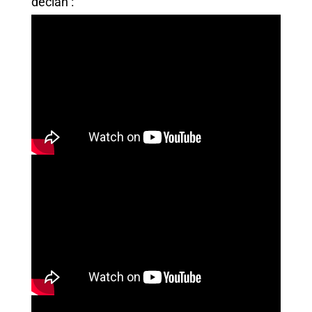
decían :