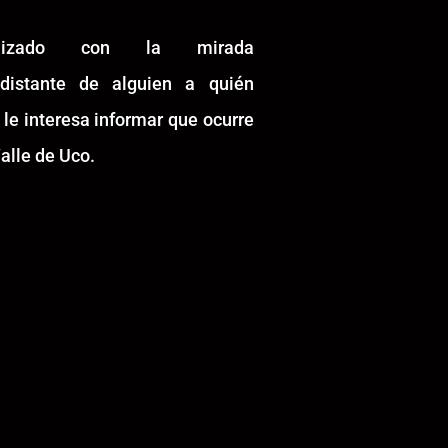
alizado con la mirada
idistante de alguien a quién
 le interesa informar que ocurre
alle de Uco.