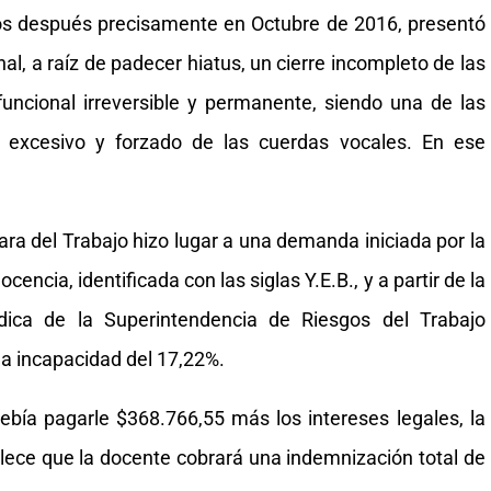
ños después precisamente en Octubre de 2016, presentó
l, a raíz de padecer hiatus, un cierre incompleto de las
uncional irreversible y permanente, siendo una de las
 excesivo y forzado de las cuerdas vocales. En ese
a del Trabajo hizo lugar a una demanda iniciada por la
cencia, identificada con las siglas Y.E.B., y a partir de la
dica de la Superintendencia de Riesgos del Trabajo
na incapacidad del 17,22%.
debía pagarle $368.766,55 más los intereses legales, la
lece que la docente cobrará una indemnización total de