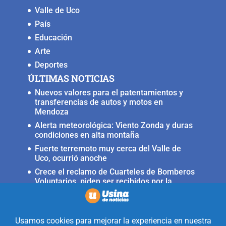
Valle de Uco
País
Educación
Arte
Deportes
ÚLTIMAS NOTICIAS
Nuevos valores para el patentamientos y
transferencias de autos y motos en
Mendoza
Alerta meteorológica: Viento Zonda y duras
condiciones en alta montaña
Fuerte terremoto muy cerca del Valle de
Uco, ocurrió anoche
Crece el reclamo de Cuarteles de Bomberos
Voluntarios, piden ser recibidos por la
ministra Rus
Llega a San Carlos la Copa Internacional
«Pasión sin fronteras»