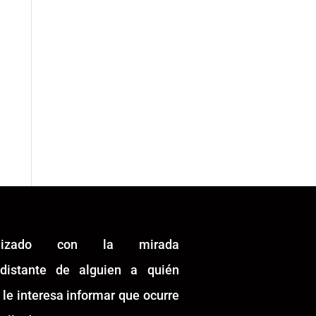
alizado con la mirada
idistante de alguien a quién
 le interesa informar que ocurre