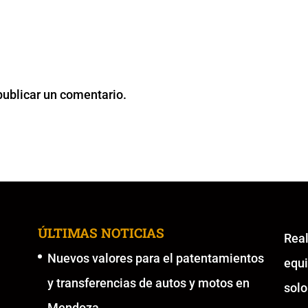
publicar un comentario.
ÚLTIMAS NOTICIAS
Re
Nuevos valores para el patentamientos
equ
y transferencias de autos y motos en
solo
Mendoza