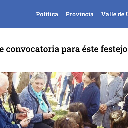
Política
Provincia
Valle de 
e convocatoria para éste festejo