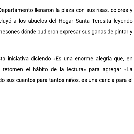
Departamento llenaron la plaza con sus risas, colores y
luyó a los abuelos del Hogar Santa Teresita leyendo
a mesones dónde pudieron expresar sus ganas de pintar y
sta iniciativa diciendo «Es una enorme alegría que, en
s retomen el hábito de la lectura» para agregar «La
do sus cuentos para tantos niños, es una caricia para el