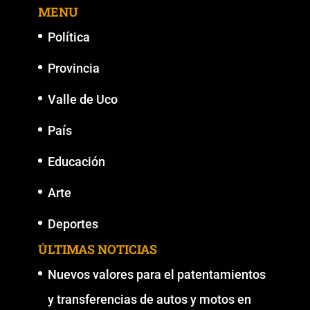
MENU
o
p
k
er
k
Política
Provincia
Valle de Uco
País
Educación
Arte
Deportes
ÚLTIMAS NOTICIAS
Nuevos valores para el patentamientos
y transferencias de autos y motos en