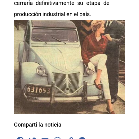
cerraría definitivamente su etapa de
producción industrial en el país.
Compartí la noticia