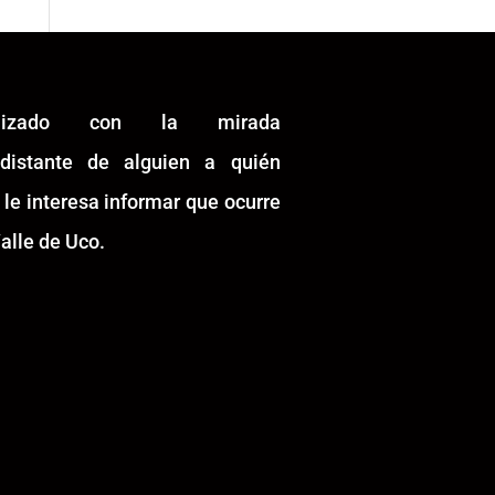
alizado con la mirada
idistante de alguien a quién
 le interesa informar que ocurre
alle de Uco.