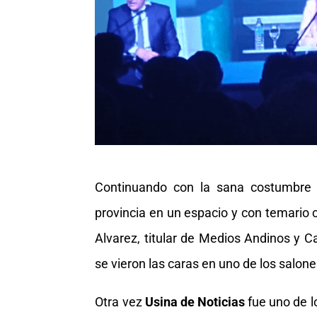
Continuando con la sana costumbre 
provincia en un espacio y con temario 
Alvarez, titular de Medios Andinos y Ca
se vieron las caras en uno de los salon
Otra vez
Usina de Noticias
fue uno de l