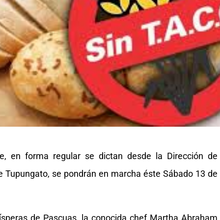
, en forma regular se dictan desde la Dirección de
 de Tupungato, se pondrán en marcha éste Sábado 13 de
vísperas de Pascuas, la conocida chef Martha Abraham