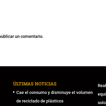
publicar un comentario.
ÚLTIMAS NOTICIAS
Re
Cae el consumo y disminuye el volumen
equ
de reciclado de plásticos
solo