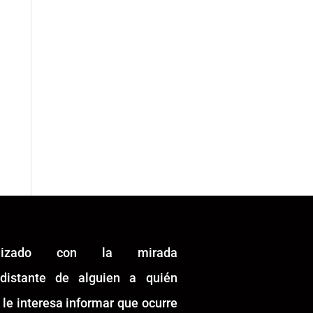
alizado con la mirada
idistante de alguien a quién
 le interesa informar que ocurre