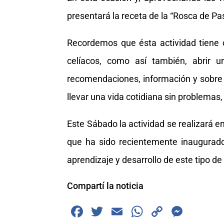
presentará la receta de la “Rosca de P
Recordemos que ésta actividad tiene 
celíacos, como así también, abrir 
recomendaciones, información y sobre
llevar una vida cotidiana sin problemas,
Este Sábado la actividad se realizará en
que ha sido recientemente inaugurad
aprendizaje y desarrollo de este tipo de
Compartí la noticia
F
T
E
W
C
M