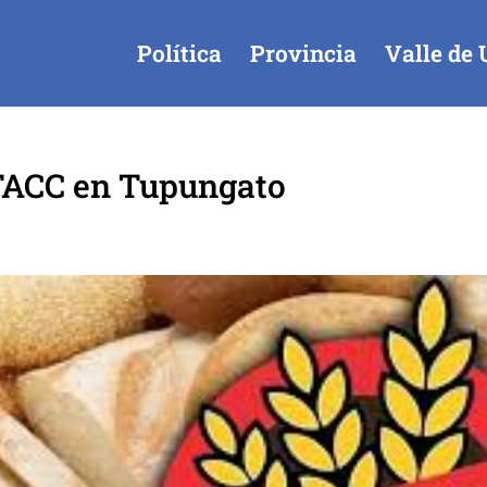
Política
Provincia
Valle de 
 TACC en Tupungato