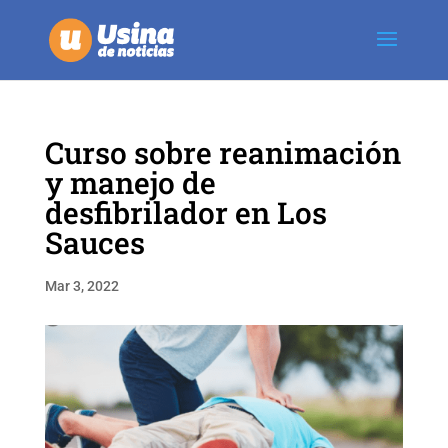
Curso sobre reanimación
y manejo de
desfibrilador en Los
Sauces
Mar 3, 2022