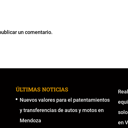
publicar un comentario.
ÚLTIMAS NOTICIAS
Re
Nuevos valores para el patentamientos
equ
y transferencias de autos y motos en
solo
Mendoza
en V