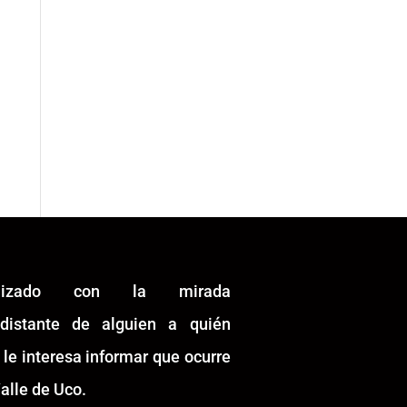
alizado con la mirada
idistante de alguien a quién
 le interesa informar que ocurre
alle de Uco.