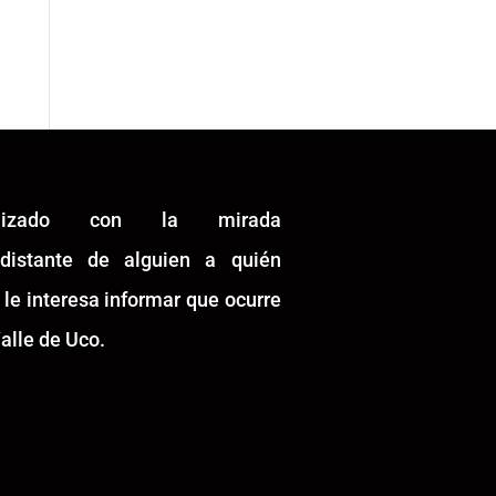
alizado con la mirada
idistante de alguien a quién
 le interesa informar que ocurre
alle de Uco.