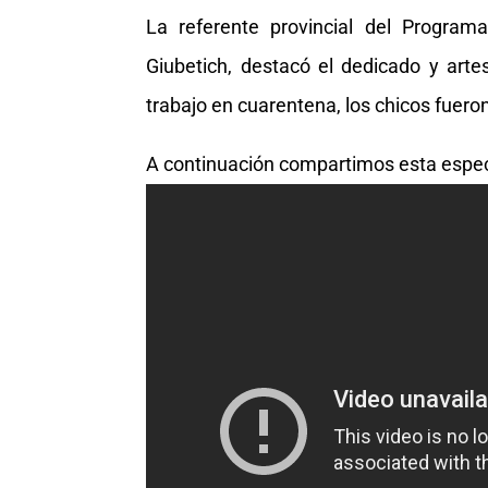
La referente provincial del Programa
Giubetich, destacó el dedicado y arte
trabajo en cuarentena, los chicos fuero
A continuación compartimos esta especi