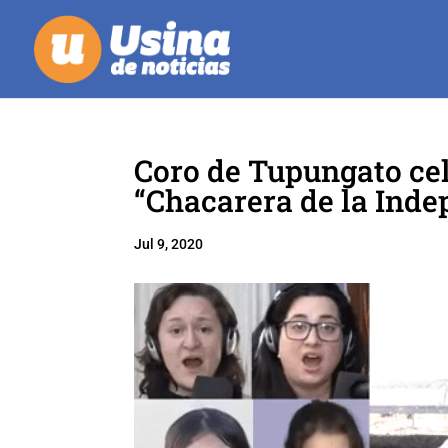
Coro de Tupungato cele
“Chacarera de la Ind
Jul 9, 2020