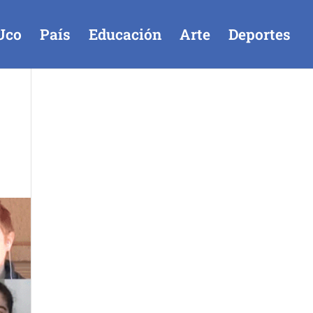
Uco
País
Educación
Arte
Deportes