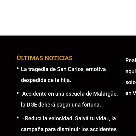
ÚLTIMAS NOTICIAS
Re
La tragedia de San Carlos, emotiva
equ
despedida de la hija.
solo
en V
Accidente en una escuela de Malargüe,
la DGE deberá pagar una fortuna.
«Reducí la velocidad. Salvá tu vida», la
campaña para disminuir los accidentes