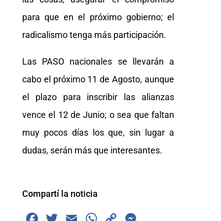
para que en el próximo gobierno; el
radicalismo tenga más participación.
Las PASO nacionales se llevarán a
cabo el próximo 11 de Agosto, aunque
el plazo para inscribir las alianzas
vence el 12 de Junio; o sea que faltan
muy pocos días los que, sin lugar a
dudas, serán más que interesantes.
Compartí la noticia
F
T
E
W
C
M