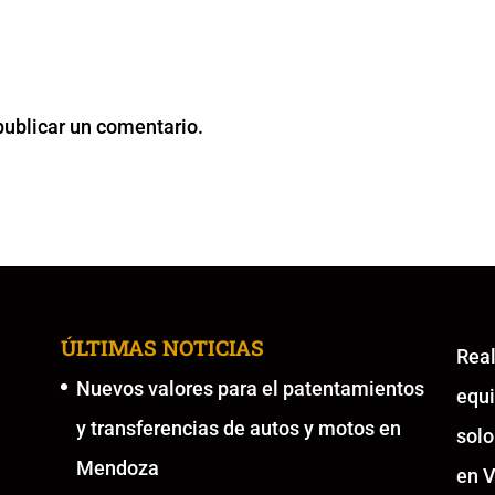
publicar un comentario.
ÚLTIMAS NOTICIAS
Re
Nuevos valores para el patentamientos
equ
y transferencias de autos y motos en
solo
Mendoza
en V