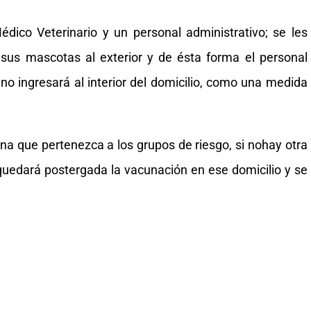
édico Veterinario y un personal administrativo; se les
 sus mascotas al exterior y de ésta forma el personal
no ingresará al interior del domicilio, como una medida
a que pertenezca a los grupos de riesgo, si nohay otra
uedará postergada la vacunación en ese domicilio y se