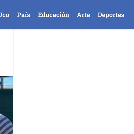
Uco
País
Educación
Arte
Deportes