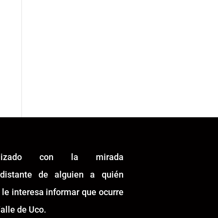
alizado con la mirada
idistante de alguien a quién
 le interesa informar que ocurre
alle de Uco.