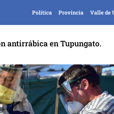
Política
Provincia
Valle de 
n antirrábica en Tupungato.