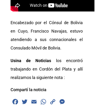
Encabezado por el Cónsul de Bolivia
en Cuyo, Francisco Navajas, estuvo
atendiendo a sus connacionales el
Consulado Móvil de Bolivia.
Usina de Noticias
los encontró
trabajando en Cordón del Plata y allí
realizamos la siguiente nota :
Compartí la noticia
F
T
E
W
C
M