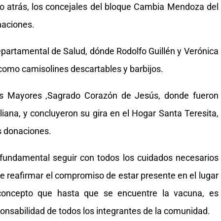
po atrás, los concejales del bloque Cambia Mendoza del
naciones.
epartamental de Salud, dónde Rodolfo Guillén y Verónica
 como camisolines descartables y barbijos.
os Mayores ,Sagrado Corazón de Jesús, donde fueron
liana, y concluyeron su gira en el Hogar Santa Teresita,
s donaciones.
 fundamental seguir con todos los cuidados necesarios
 reafirmar el compromiso de estar presente en el lugar
l concepto que hasta que se encuentre la vacuna, es
sponsabilidad de todos los integrantes de la comunidad.