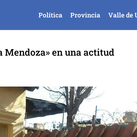
Política
Provincia
Valle de 
a Mendoza» en una actitud