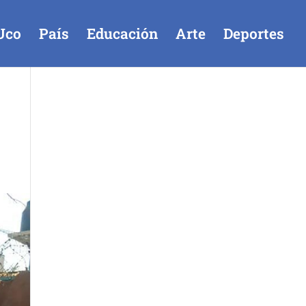
Uco
País
Educación
Arte
Deportes