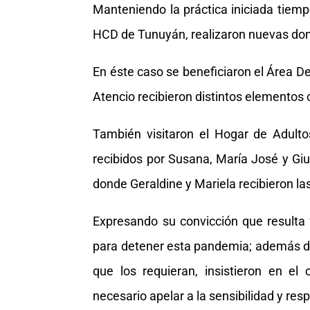
Manteniendo la práctica iniciada tiem
HCD de Tunuyán, realizaron nuevas do
En éste caso se beneficiaron el Área D
Atencio recibieron distintos elementos
También visitaron el Hogar de Adult
recibidos por Susana, María José y Giu
donde Geraldine y Mariela recibieron la
Expresando su convicción que resulta
para detener esta pandemia; además de
que los requieran, insistieron en e
necesario apelar a la sensibilidad y re