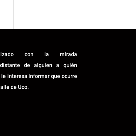
alizado con la mirada
idistante de alguien a quién
 le interesa informar que ocurre
alle de Uco.