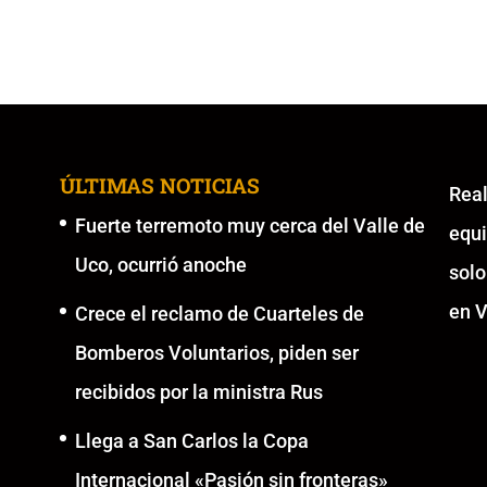
ÚLTIMAS NOTICIAS
Re
Fuerte terremoto muy cerca del Valle de
equ
Uco, ocurrió anoche
solo
en V
Crece el reclamo de Cuarteles de
Bomberos Voluntarios, piden ser
recibidos por la ministra Rus
Llega a San Carlos la Copa
Internacional «Pasión sin fronteras»