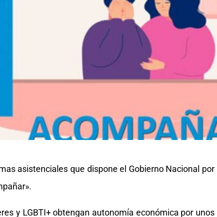
mas asistenciales que dispone el Gobierno Nacional por
mpañar».
jeres y LGBTI+ obtengan autonomía económica por unos