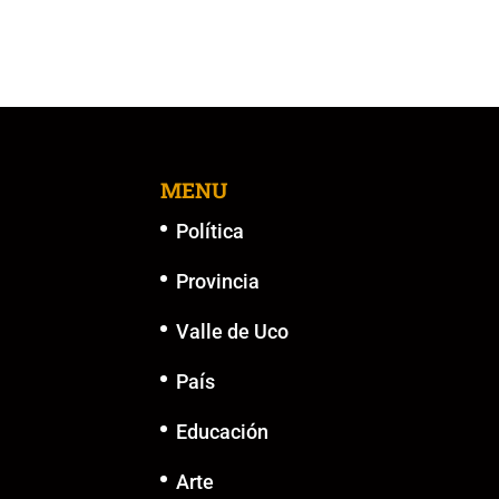
k
MENU
Política
Provincia
Valle de Uco
País
Educación
Arte