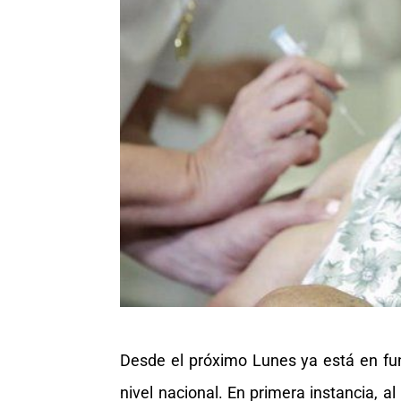
Desde el próximo Lunes ya está en fun
nivel nacional. En primera instancia, a