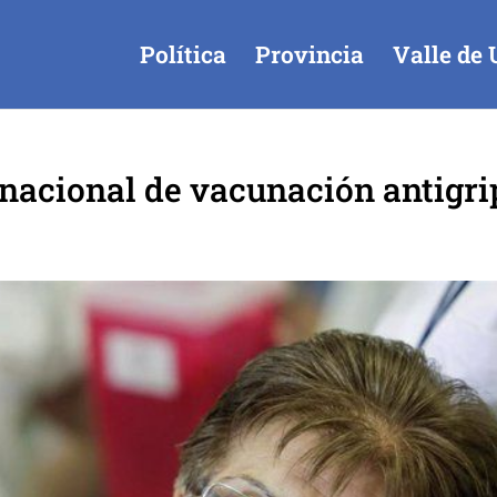
Política
Provincia
Valle de 
acional de vacunación antigri