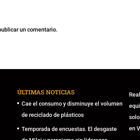
publicar un comentario.
ÚLTIMAS NOTICIAS
Re
Cae el consumo y disminuye el volumen
equ
de reciclado de plásticos
solo
en V
Temporada de encuestas. El desgaste