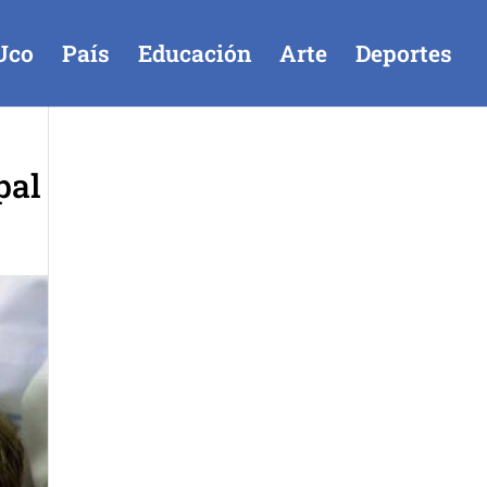
Uco
País
Educación
Arte
Deportes
pal