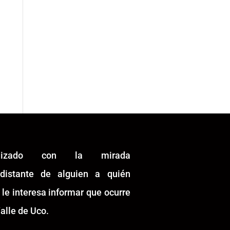
alizado con la mirada
idistante de alguien a quién
 le interesa informar que ocurre
alle de Uco.