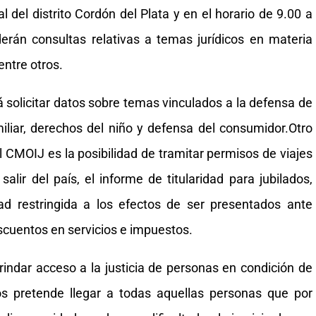
l del distrito Cordón del Plata y en el horario de 9.00 a
derán consultas relativas a temas jurídicos en materia
 entre otros.
 solicitar datos sobre temas vinculados a la defensa de
miliar, derechos del niño y defensa del consumidor.Otro
l CMOIJ es la posibilidad de tramitar permisos de viajes
ir del país, el informe de titularidad para jubilados,
d restringida a los efectos de ser presentados ante
scuentos en servicios e impuestos.
indar acceso a la justicia de personas en condición de
dos pretende llegar a todas aquellas personas que por