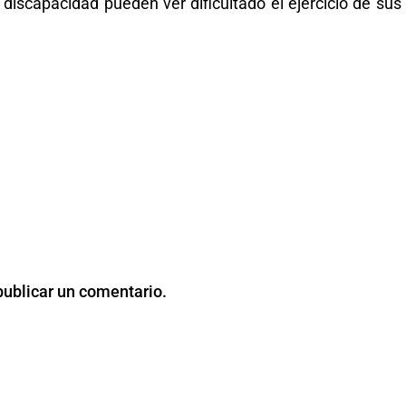
 discapacidad pueden ver dificultado el ejercicio de sus
publicar un comentario.