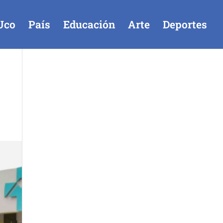
Uco
País
Educación
Arte
Deportes