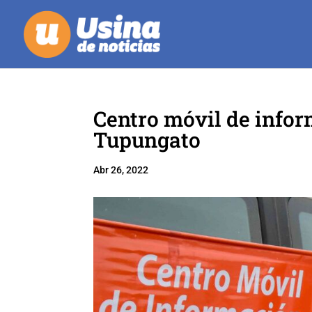
Centro móvil de infor
Tupungato
Abr 26, 2022