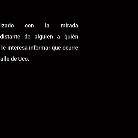
alizado con la mirada
idistante de alguien a quién
 le interesa informar que ocurre
alle de Uco.