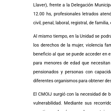
Llaver), frente a la Delegación Municipa
12.00 hs, profesionales letrados aten
civil, penal, laboral, registral, de familia,
Al mismo tiempo, en la Unidad se podrá
los derechos de la mujer, violencia fa
beneficio al que se puede acceder en e
para menores de edad que necesitan sal
pensionados y personas con capacida
diferentes organismos para obtener de
El CMOIJ surgió con la necesidad de br
vulnerabilidad. Mediante sus recorri