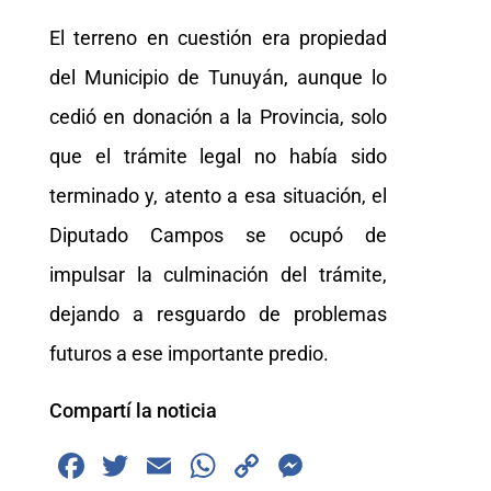
El terreno en cuestión era propiedad
del Municipio de Tunuyán, aunque lo
cedió en donación a la Provincia, solo
que el trámite legal no había sido
terminado y, atento a esa situación, el
Diputado Campos se ocupó de
impulsar la culminación del trámite,
dejando a resguardo de problemas
futuros a ese importante predio.
Compartí la noticia
F
T
E
W
C
M