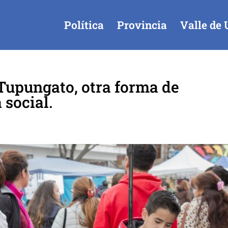
Política
Provincia
Valle de 
 Tupungato, otra forma de
 social.