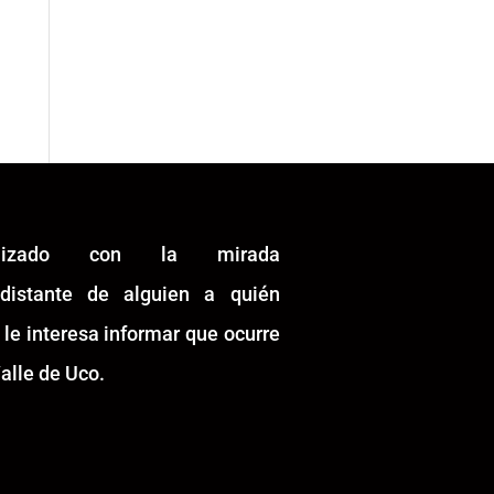
alizado con la mirada
idistante de alguien a quién
 le interesa informar que ocurre
alle de Uco.