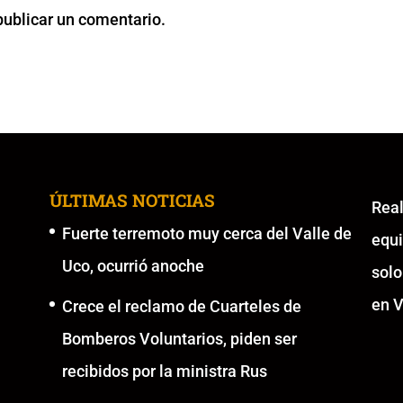
publicar un comentario.
ÚLTIMAS NOTICIAS
Re
Fuerte terremoto muy cerca del Valle de
equ
Uco, ocurrió anoche
solo
en V
Crece el reclamo de Cuarteles de
Bomberos Voluntarios, piden ser
recibidos por la ministra Rus