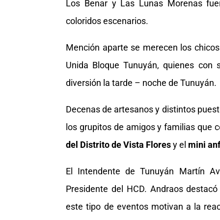
Los Benar y Las Lunas Morenas fuer
coloridos escenarios.
Mención aparte se merecen los chicos
Unida Bloque Tunuyán, quienes con su
diversión la tarde – noche de Tunuyán.
Decenas de artesanos y distintos pues
los grupitos de amigos y familias que 
del Distrito de Vista Flores
y el
mini anf
El Intendente de Tunuyán Martín Ave
Presidente del HCD. Andraos destacó 
este tipo de eventos motivan a la reac