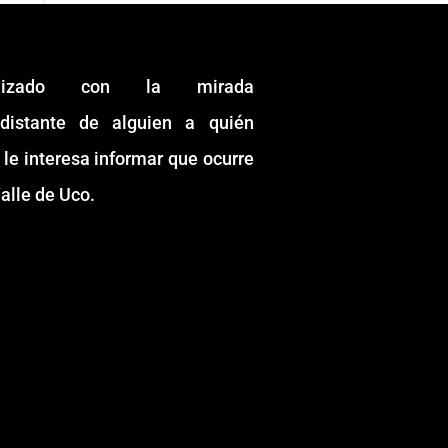
alizado con la mirada
idistante de alguien a quién
 le interesa informar que ocurre
alle de Uco.