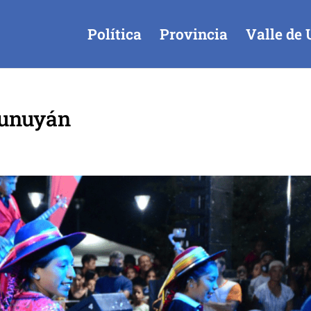
Política
Provincia
Valle de 
Tunuyán