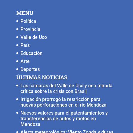
MENU
Política
Provincia
Valle de Uco
País
Educación
Arte
Deportes
ÚLTIMAS NOTICIAS
Las cámaras del Valle de Uco y una mirada
crítica sobre la crisis con Brasil
Irrigación prorrogó la restricción para
nuevas perforaciones en el río Mendoza
Nuevos valores para el patentamientos y
transferencias de autos y motos en
Mendoza
Alerta meteorológica: Viento Zonda y duras