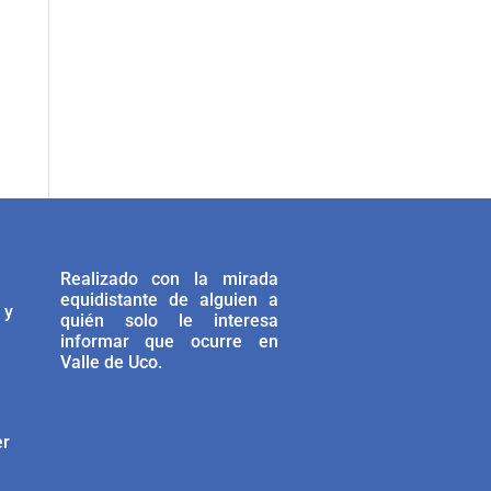
Realizado con la mirada
equidistante de alguien a
 y
quién solo le interesa
informar que ocurre en
Valle de Uco.
er