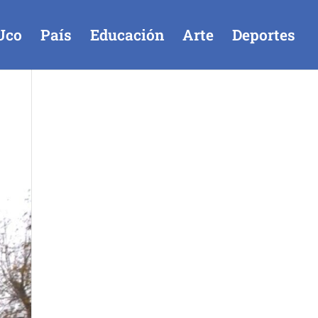
Uco
País
Educación
Arte
Deportes