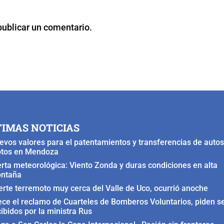
publicar un comentario.
TIMAS NOTICIAS
evos valores para el patentamientos y transferencias de autos
tos en Mendoza
erta meteorológica: Viento Zonda y duras condiciones en alta
ntaña
erte terremoto muy cerca del Valle de Uco, ocurrió anoche
ece el reclamo de Cuarteles de Bomberos Voluntarios, piden s
cibidos por la ministra Rus