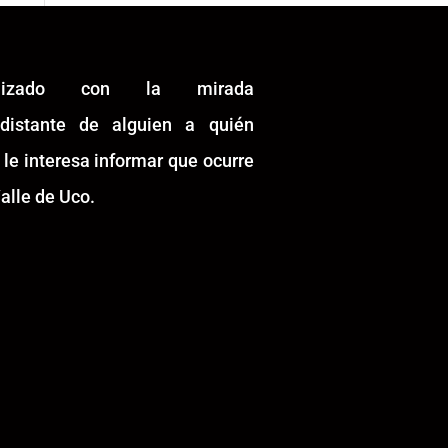
alizado con la mirada
idistante de alguien a quién
 le interesa informar que ocurre
alle de Uco.