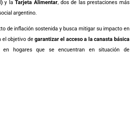
H)
y la
Tarjeta Alimentar
, dos de las prestaciones más
ocial argentino.
o de inflación sostenida y busca mitigar su impacto en
 el objetivo de
garantizar el acceso a la canasta básica
s en hogares que se encuentran en situación de