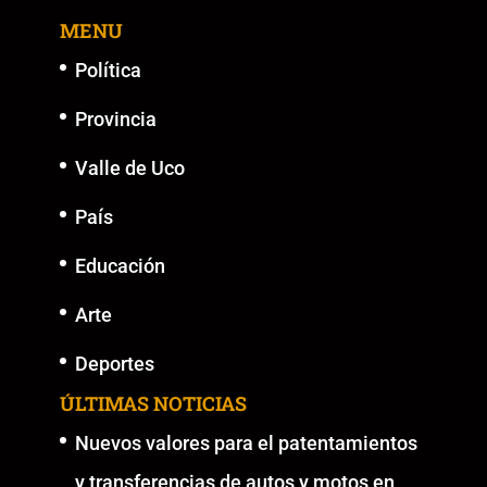
MENU
Política
Provincia
Valle de Uco
País
Educación
Arte
Deportes
ÚLTIMAS NOTICIAS
Nuevos valores para el patentamientos
y transferencias de autos y motos en