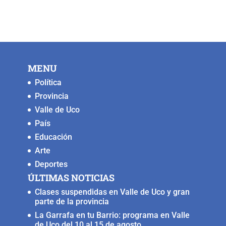
MENU
Política
Provincia
Valle de Uco
País
Educación
Arte
Deportes
ÚLTIMAS NOTICIAS
Clases suspendidas en Valle de Uco y gran
parte de la provincia
La Garrafa en tu Barrio: programa en Valle
de Uco del 10 al 15 de agosto