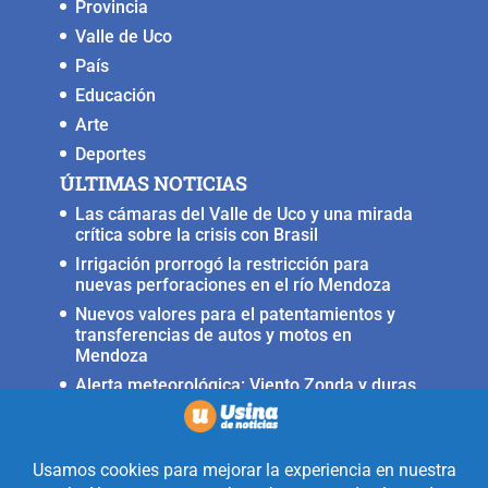
Provincia
Valle de Uco
País
Educación
Arte
Deportes
ÚLTIMAS NOTICIAS
Las cámaras del Valle de Uco y una mirada
crítica sobre la crisis con Brasil
Irrigación prorrogó la restricción para
nuevas perforaciones en el río Mendoza
Nuevos valores para el patentamientos y
transferencias de autos y motos en
Mendoza
Alerta meteorológica: Viento Zonda y duras
condiciones en alta montaña
Fuerte terremoto muy cerca del Valle de
Uco, ocurrió anoche
Realizado con la mirada equidistante de