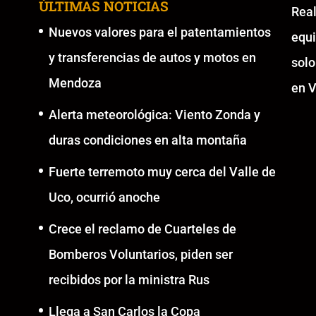
ÚLTIMAS NOTICIAS
Re
Nuevos valores para el patentamientos
equ
y transferencias de autos y motos en
solo
Mendoza
en V
Alerta meteorológica: Viento Zonda y
duras condiciones en alta montaña
Fuerte terremoto muy cerca del Valle de
Uco, ocurrió anoche
Crece el reclamo de Cuarteles de
Bomberos Voluntarios, piden ser
recibidos por la ministra Rus
Llega a San Carlos la Copa