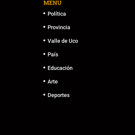
k
MENU
Política
Provincia
Valle de Uco
País
Educación
Arte
Deportes