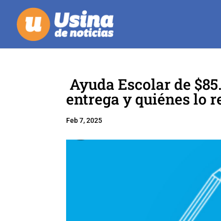
Ayuda Escolar de $85.
entrega y quiénes lo r
Feb 7, 2025