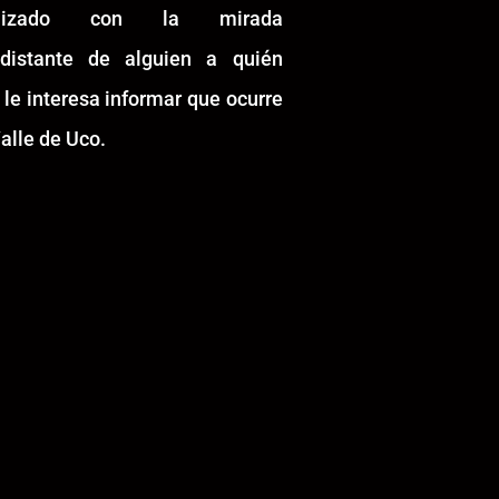
alizado con la mirada
idistante de alguien a quién
 le interesa informar que ocurre
alle de Uco.