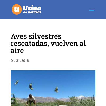
Aves silvestres
rescatadas, vuelven al
aire
Dic 31, 2018