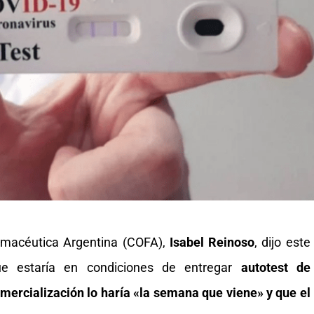
rmacéutica Argentina (COFA),
Isabel Reinoso
, dijo este
ue estaría en condiciones de entregar
autotest de
mercialización lo haría «la semana que viene» y que el