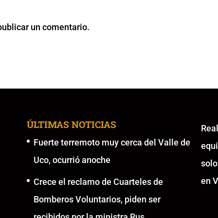
publicar un comentario.
ÚLTIMAS NOTICIAS
Re
Fuerte terremoto muy cerca del Valle de
equ
Uco, ocurrió anoche
solo
en V
Crece el reclamo de Cuarteles de
Bomberos Voluntarios, piden ser
recibidos por la ministra Rus