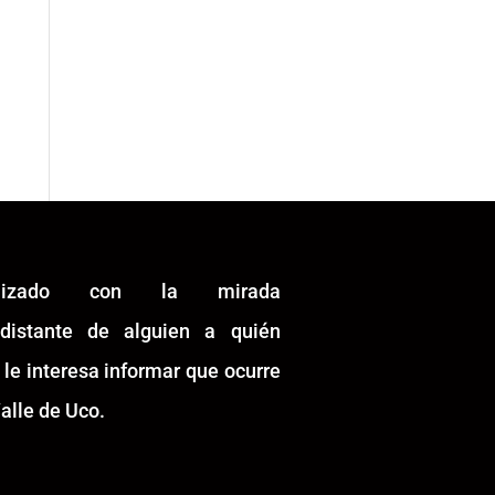
alizado con la mirada
idistante de alguien a quién
 le interesa informar que ocurre
alle de Uco.