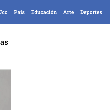
Uco
País
Educación
Arte
Deportes
las