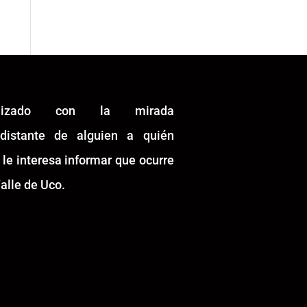
alizado con la mirada
idistante de alguien a quién
 le interesa informar que ocurre
alle de Uco.