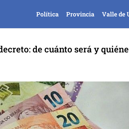
Política
Provincia
Valle de 
decreto: de cuánto será y quién