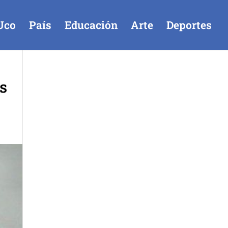
Uco
País
Educación
Arte
Deportes
es