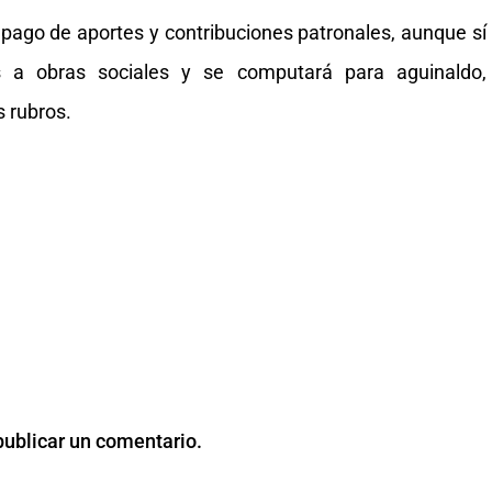
pago de aportes y contribuciones patronales, aunque sí
os a obras sociales y se computará para aguinaldo,
s rubros.
publicar un comentario.